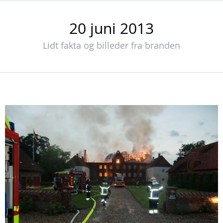
20 juni 2013
Lidt fakta og billeder fra branden